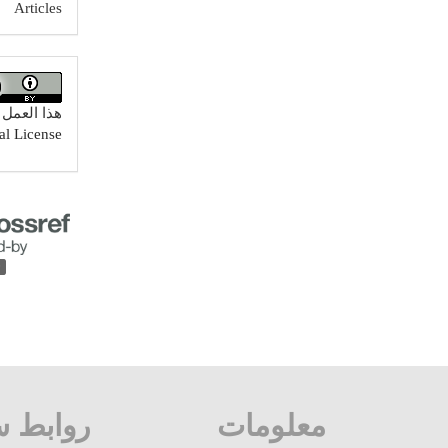
Articles
هذا العم
al License
0
معلومات
روابط س