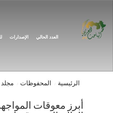
التنقل
الرئيسي
المحتوى
الرئيسي
الشريط
الجانبي
العدد الحالي
الإصدارات
ل
الرئيسية
المحفوظات
مجلد 6 عدد 3 (2025)
أبرز معوقات المواجهة