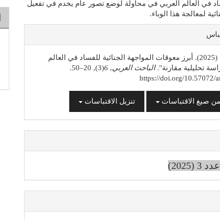
د في العالم العربي في محاولة لوضع تصور عام يخدم في تفعيل
ئية لمعالجة هذا الوباء.
ا
ل
تباس
يوسف ط. (2025). أبرز معوقات المواجهة الجنائية للفساد في العالم
اسة تحليلية مقارنة".
الباحث العربي
,
6
(3), 20–50.
https://doi.org/10.57072/a
من صيغ الاقتباسات
تنزيل الاقتباسات