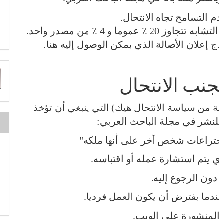
 التسامح تجاه الانتحال.
ما و 4 ٪ من مصدر واحد.
إعلان الأصالة الذي يمكن الوصول إليه هنا:
ت
نب الانتحال
ط
 من سياسة الانتحال هيك) التي ينبغي أن تؤخذ
 للنشر في مجلة الباحث العربي:
ا
اختراعات شخص آخر على أنها ملكه"
يتم استشارة عمله أو اقتباسه.
ون الرجوع إليه.
دما يفترض أن يكون العمل فرديا.
المنشورة على الويب.