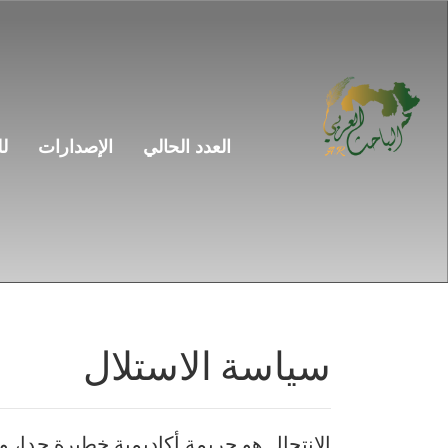
التنقل
الرئيسي
المحتوى
الرئيسي
الشريط
الجانبي
العدد الحالي
الإصدارات
ل
سياسة الاستلال
الانتحال هو جريمة أكاديمية خطيرة جدا، و