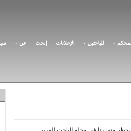
لمحكم
للباحثين
الإعلانات
إبحث
عن
سيا
ا
يحظر منعا باتا في مجلة الباحث العربي.