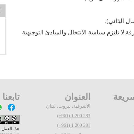
ا
ال الذاتي).
لا تلتزم سياسة الانتحال والمبادئ التوجيهية
ريعة
العنوان
تابعنا
الاشرفية، بيروت، لبنان
283 200 1 (961+)
281 200 1 (961+)
هذا العمل