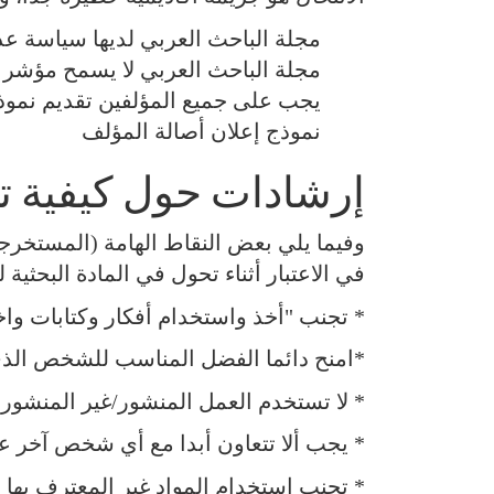
مجلة الباحث العربي لديها سياسة عدم
مجلة الباحث العربي لا يسمح مؤشر التشابه تتجاوز 20 ٪ عمو
يجب على جميع المؤلفين تقديم نموذج 
نموذج إعلان أصالة المؤلف
إرشادات حول كيفية تج
وفيما يلي بعض النقاط الهامة (المستخرجة
في الاعتبار أثناء تحول في المادة البحثية
* تجنب "أخذ واستخدام أفكار وكتابات و
*امنح دائما الفضل المناسب للشخص الذي 
* لا تستخدم العمل المنشور/غير المنشور د
* يجب ألا تتعاون أبدا مع أي شخص آخر عن
* تجنب استخدام المواد غير المعترف بها 