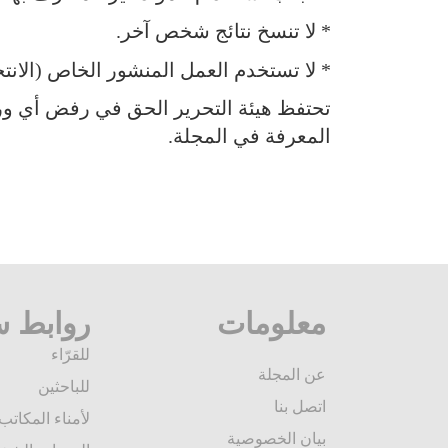
* لا تنسخ نتائج شخص آخر.
* لا تستخدم العمل المنشور الخاص (الانتح
تحتفظ هيئة التحرير الحق في رفض أي ورقة 
المعرفة في المجلة.
معلومات
روابط س
للقرّاء
عن المجلة
للباحثين
اتصل بنا
لأمناء المكاتب
بيان الخصوصية