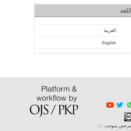
للغة
العربية
English
 مرخص بموجب
CC