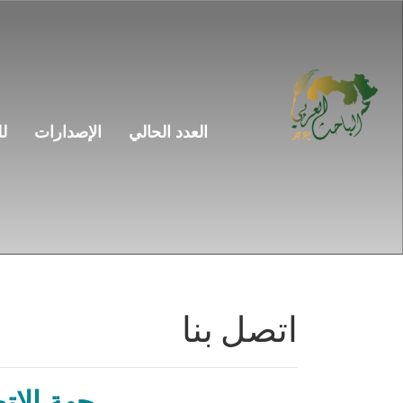
التنقل
الرئيسي
المحتوى
الرئيسي
الشريط
الجانبي
العدد الحالي
الإصدارات
ل
اتصل بنا
جهة الات