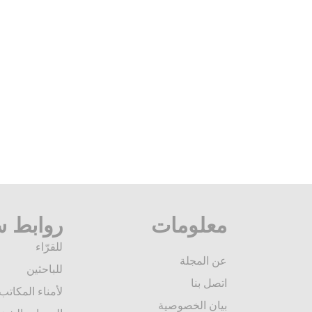
معلومات
روابط س
للقرّاء
عن المجلة
للباحثين
اتصل بنا
لأمناء المكاتب
بيان الخصوصية