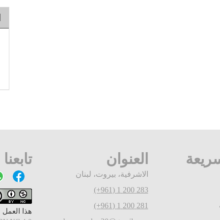
ا
ريعة
العنوان
تابعنا
الاشرفية، بيروت، لبنان
283 200 1 (961+)
281 200 1 (961+)
هذا العمل