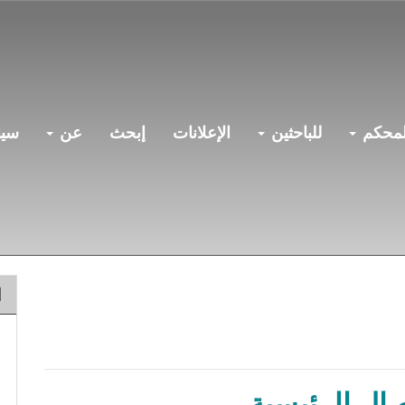
لمحكم
للباحثين
الإعلانات
إبحث
عن
سيا
ا
صال الرئيسية