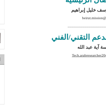
وسف خليل إبراهيم
beirut.mission@l
____________________
ت
دعم التقني/الفني
ط
ة آية عبد الله
Tech.arabresearcher2
ا