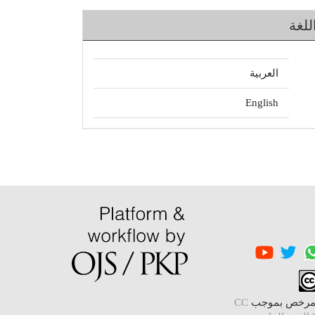
للغة
العربية
English
 مرخص بموجب
CC